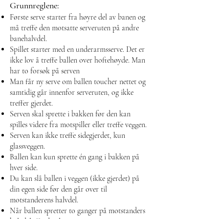
Grunnreglene:
Første serve starter fra høyre del av banen og
må treffe den motsatte serveruten på andre
banehalvdel.
Spillet starter med en underarmsserve. Det er
ikke lov å treffe ballen over hoftehøyde. Man
har to forsøk på serven
Man får ny serve om ballen toucher nettet og
samtidig går innenfor serveruten, og ikke
treffer gjerdet.
Serven skal sprette i bakken før den kan
spilles videre fra motspiller eller treffe veggen.
Serven kan ikke treffe sidegjerdet, kun
glassveggen.
Ballen kan kun sprette én gang i bakken på
hver side.
Du kan slå ballen i veggen (ikke gjerdet) på
din egen side før den går over til
motstanderens halvdel.
Når ballen spretter to ganger på motstanders