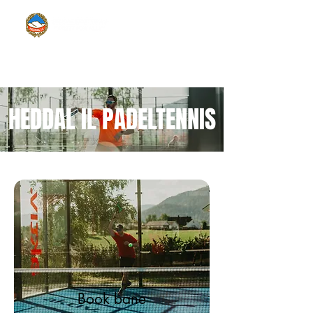
HEDDAL IL PADELTENNIS
Book bane