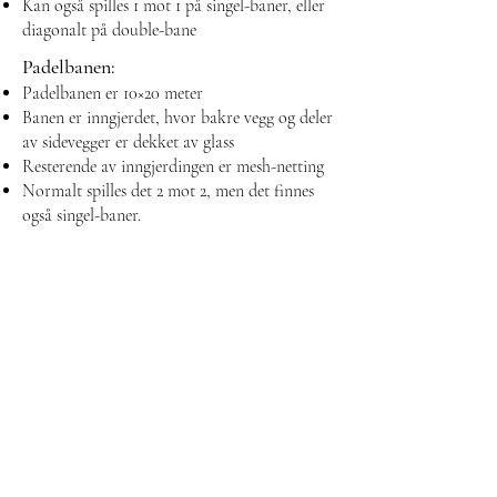
Kan også spilles 1 mot 1 på singel-baner, eller
diagonalt på double-bane
Padelbanen:
Padelbanen er 10×20 meter
Banen er inngjerdet, hvor bakre vegg og deler
av sidevegger er dekket av glass
Resterende av inngjerdingen er mesh-netting
Normalt spilles det 2 mot 2, men det finnes
også singel-baner.