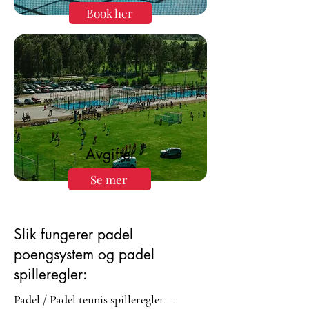
Book her
Avgifter
Se mer
Slik fungerer padel
poengsystem og padel
spilleregler:
Padel / Padel tennis spilleregler –