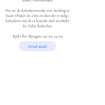
toalett i hovedetasjen.
Her ser du kalenderoversikt over booking av
huset. Ønsker du å leie en dato det er ledig i
kalenderen må du ta kontakt
med styreleder
for Vidar Kulturhus.
Kjell Olav Mjaugeto
+47 915 54 033
Send mail