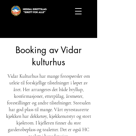
Booking av Vidar
kulturhus
Vidar Kulturhus har mange forespørsler om
utleie til forskjellige tilstelninger i løpet av
året. Her arrangeres det både bryllup,
konfirmasjoner, etterpålag, årsmøter,
forestillinger og andre tilstelninger. Storsalen
har god plass til mange. Vårt nyrestaurerte
kjøkken har dekketøy, kjøkkenutstyr og stort
kjølerom. I kjelleren finner du stor
garderobeplass og toaletter. Det er også HC